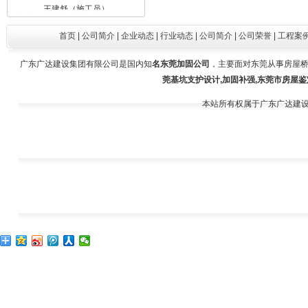
王建舒（施工员）
首页
|
公司简介
|
企业动态
|
行业动态
|
公司简介
|
公司荣誉
|
工程案
广东广达建设集团有限公司是国内知
名东莞加固公司
，主要面对东莞从事房屋桥
莞基坑支护设计,加固补强,东莞市房屋鉴
本站所有权属于广东广达建
谢水晴（投标专员）