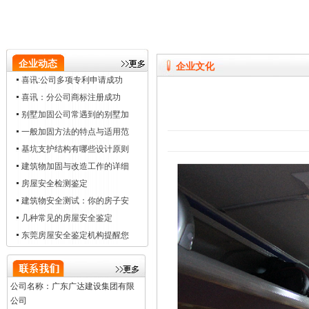
企业动态
企业文化
喜讯:公司多项专利申请成功
喜讯：分公司商标注册成功
别墅加固公司常遇到的别墅加
一般加固方法的特点与适用范
基坑支护结构有哪些设计原则
建筑物加固与改造工作的详细
房屋安全检测鉴定
建筑物安全测试：你的房子安
几种常见的房屋安全鉴定
东莞房屋安全鉴定机构提醒您
公司名称：广东广达建设集团有限
公司