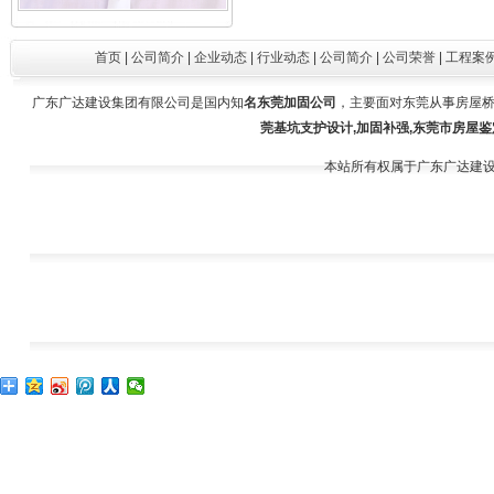
王建舒（施工员）
首页
|
公司简介
|
企业动态
|
行业动态
|
公司简介
|
公司荣誉
|
工程案
广东广达建设集团有限公司是国内知
名东莞加固公司
，主要面对东莞从事房屋桥
莞基坑支护设计,加固补强,东莞市房屋鉴
本站所有权属于广东广达建
谢水晴（投标专员）