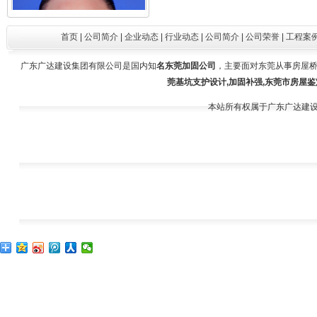
首页
|
公司简介
|
企业动态
|
行业动态
|
公司简介
|
公司荣誉
|
工程案
广东广达建设集团有限公司是国内知
名东莞加固公司
，主要面对东莞从事房屋桥
莞基坑支护设计,加固补强,东莞市房屋鉴
本站所有权属于广东广达建
王建舒（施工员）