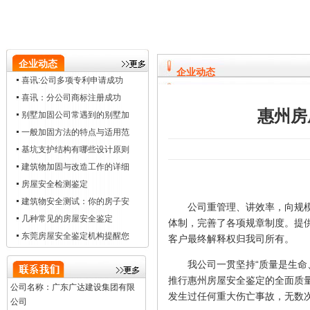
企业动态
企业动态
喜讯:公司多项专利申请成功
喜讯：分公司商标注册成功
惠州房
别墅加固公司常遇到的别墅加
一般加固方法的特点与适用范
基坑支护结构有哪些设计原则
建筑物加固与改造工作的详细
房屋安全检测鉴定
建筑物安全测试：你的房子安
公司重管理、讲效率，向规模经
几种常见的房屋安全鉴定
体制，完善了各项规章制度。提
东莞房屋安全鉴定机构提醒您
客户最终解释权归我司所有。
我公司一贯坚持“质量是生命、
推行惠州房屋安全鉴定的全面质
公司名称：广东广达建设集团有限
发生过任何重大伤亡事故，无数
公司