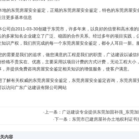
地的东莞房屋安全鉴定，正规的东莞房屋安全鉴定，特色的东莞房屋安全
关注更多基本信息
公司自2011-03-30创建于东莞市，许多年来，以良好的信誉和高水准
名的多家知名企业建立了广泛、稳固的合作关系。经过多年的项目实践，
立知识产权，我们所完成的每一个东莞房屋安全鉴定，都令人耳目一新。服务热线
的需要是我们的追求，做您满意的工程是我们的职责，广达建设以诚信
创价格不贵实在、优惠，主要采用以项目计费的方式计费，无论工程大小
事，并提供免费咨询房屋安全鉴定相关知识的增值服务，使客户满意。
了解有关权威的东莞房屋安全鉴定，东莞房屋安全鉴定咨询，
东莞房屋
可以访问广东广达建设有限公司网站
·
上一条：广达建设专业提供东莞加固补强_东莞加
·
下一条：东莞市已建房屋补办土地权利证书
关内容