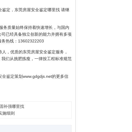
鉴定，东莞房屋安全鉴定哪里找 请继
的服务质量始终保持着快速增长，与国内
公司已经具备独立创新的能力并拥有多项
：13602322203
待人，优质的东莞房屋安全鉴定服务，
，我们从挑肥拣瘦，一律按工程标准规范
安全鉴定
策划www.gdgdjs.net的更多信
固补强哪里找
实施细则