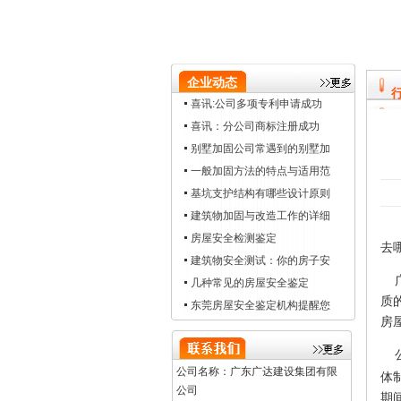
企业动态
喜讯:公司多项专利申请成功
喜讯：分公司商标注册成功
别墅加固公司常遇到的别墅加
一般加固方法的特点与适用范
基坑支护结构有哪些设计原则
建筑物加固与改造工作的详细
房屋安全检测鉴定
去
建筑物安全测试：你的房子安
广
几种常见的房屋安全鉴定
质
东莞房屋安全鉴定机构提醒您
房
公
公司名称：广东广达建设集团有限
体
公司
期