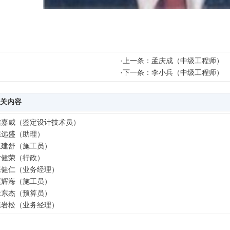
金成（技术负责人）
·
上一条：孟庆成（中级工程师）
·
下一条：李小兵（中级工程师）
关内容
陆嘉威（鉴定设计技术员）
陈远盛（助理）
王建舒（施工员）
尹健荣（行政）
张健仁（业务经理）
赵辉海（施工员）
朱东杰（预算员）
陈岩松（业务经理）