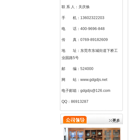
联 系 人：关庆焕
手 机：13602322203
电 话：400-9696-848
传 真：0769-89182609
地 址：东莞市东城街道下桥工
业园路5号
邮 编：524000
网 站：www.gdgdjs.net
电子邮箱：gdgdjs@126.com
刘加凤（总助）
QQ：86913287