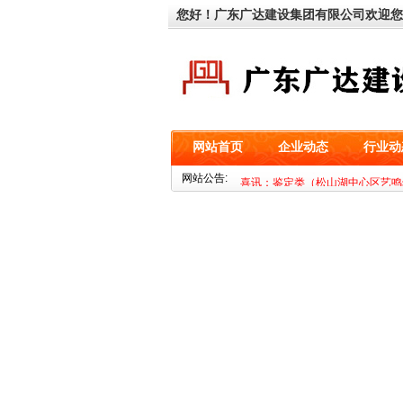
您好！广东广达建设集团有限公司欢迎您
网站首页
企业动态
行业动
喜讯：基坑类（深圳市海益零二科
网站公告:
喜讯：鉴定类（松山湖中心区艺鸣