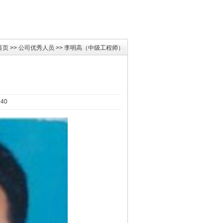
首页
>>
公司优秀人员
>> 李明高（中级工程师）
）
40