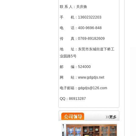
联 系 人：关庆焕
手 机：13602322203
电 话：400-9696-848
传 真：0769-89182609
地 址：东莞市东城街道下桥工
业园路5号
邮 编：524000
网 站：www.gdgdjs.net
电子邮箱：gdgdjs@126.com
刘加凤（总助）
QQ：86913287