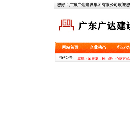
您好！广东广达建设集团有限公司欢迎您
网站首页
企业动态
行业动
喜讯：基坑类（深圳市海益零二科
网站公告:
喜讯：鉴定类（松山湖中心区艺鸣