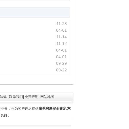
11-28
04-01
11-14
11-12
04-01
04-01
09-29
09-22
法规
|
联系我们
|
免责声明
|
网站地图
等业务，并为客户详尽提供
东莞房屋安全鉴定,东
碑良好。