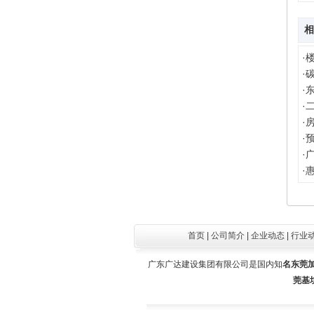
相
·
·
·
·
尹健荣（行政）
·
·
·
·
首页
|
公司简介
|
企业动态
|
行业
广东广达建设集团有限公司是国内知
名东莞
莞基