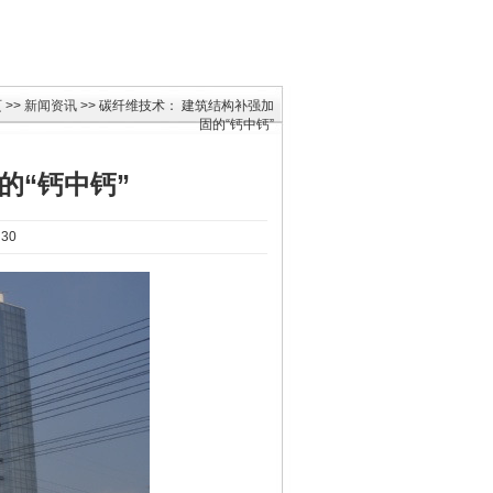
页
>>
新闻资讯
>> 碳纤维技术： 建筑结构补强加
固的“钙中钙”
的“钙中钙”
30