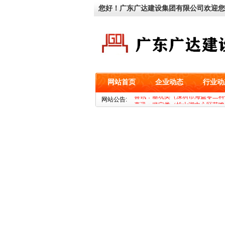
您好！广东广达建设集团有限公司欢迎您
网站首页
企业动态
行业动
喜讯：基坑类（深圳市海益零二科
网站公告:
喜讯：鉴定类（松山湖中心区艺鸣