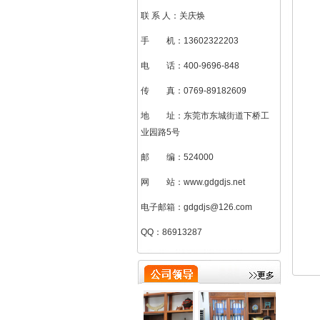
联 系 人：关庆焕
手 机：13602322203
电 话：400-9696-848
传 真：0769-89182609
地 址：东莞市东城街道下桥工
业园路5号
邮 编：524000
网 站：www.gdgdjs.net
电子邮箱：gdgdjs@126.com
QQ：86913287
刘加凤（总助）